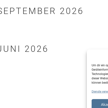
SEPTEMBER 2026
JUNI 2026
Um dir ein o
Geräteinfor
Technologien
dieser Websi
können best
Dienste verw
Akze